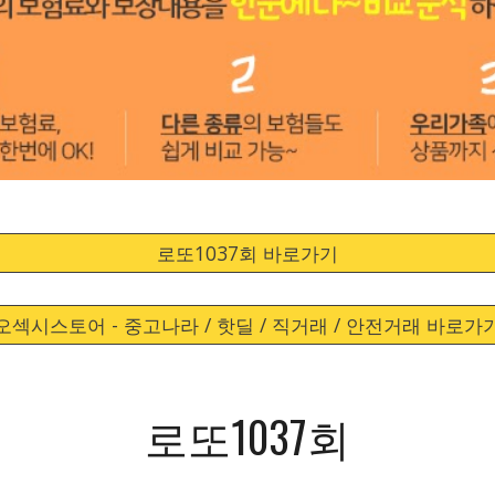
로또1037회 바로가기
오섹시스토어 - 중고나라 / 핫딜 / 직거래 / 안전거래 바로가
로또1037회