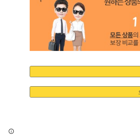
Google Sites
Report abuse