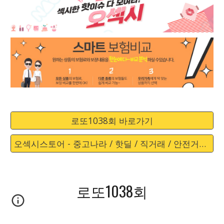
로또1038회 바로가기
오섹시스토어 - 중고나라 / 핫딜 / 직거래 / 안전거래 바로가기
로또1038회