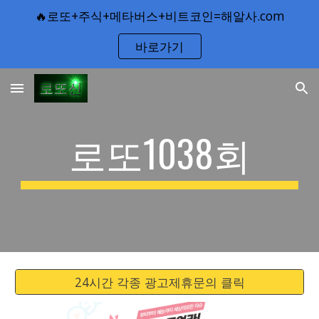
🔥로또+주식+메타버스+비트코인=해알사.com
Skip to main content
Skip to navigation
바로가기
로또1038회
24시간 각종 광고제휴문의 클릭