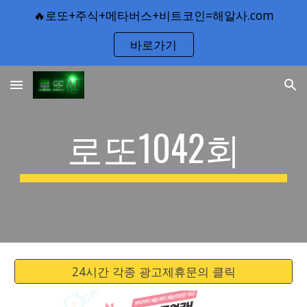
🔥로또+주식+메타버스+비트코인=해알사.com
Skip to main content
Skip to navigation
바로가기
로또1042회
24시간 각종 광고제휴문의 클릭