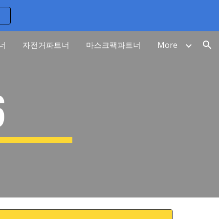
ion
너
자전거파트너
마스크팩파트너
More
6