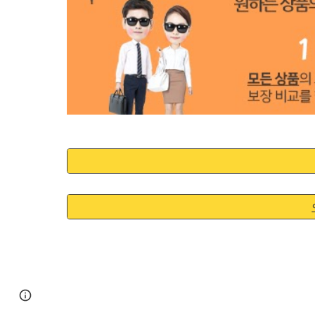
Google Sites
Report abuse