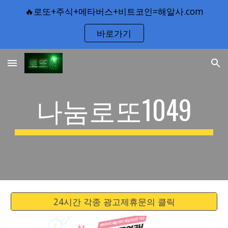
🔥로또+주식+메타버스+비트코인=해알사.com
Skip to main content
Skip to navigation
바로가기
나눔로또1049
24시간 각종 광고제휴문의 클릭