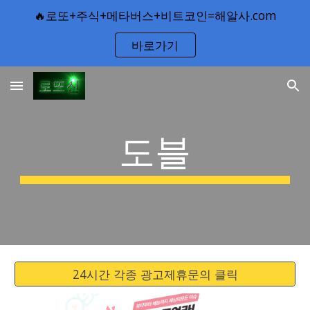
🔥로또+주식+메타버스+비트코인=해알사.com
Skip to main content
Skip to navigation
바로가기
도블
24시간 각종 광고제휴문의 클릭