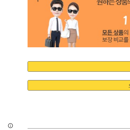
Google Sites
Report abuse