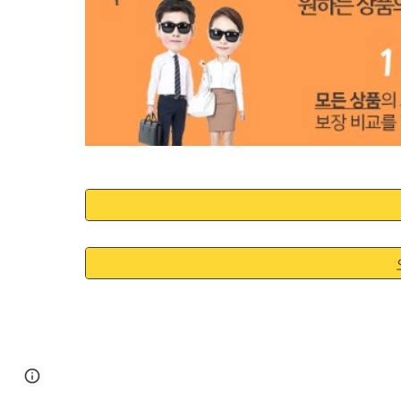
Google Sites
Report abuse