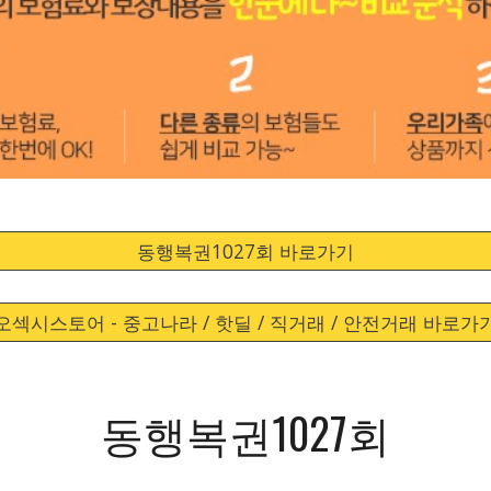
동행복권1027회 바로가기
오섹시스토어 - 중고나라 / 핫딜 / 직거래 / 안전거래 바로가
동행복권1027회