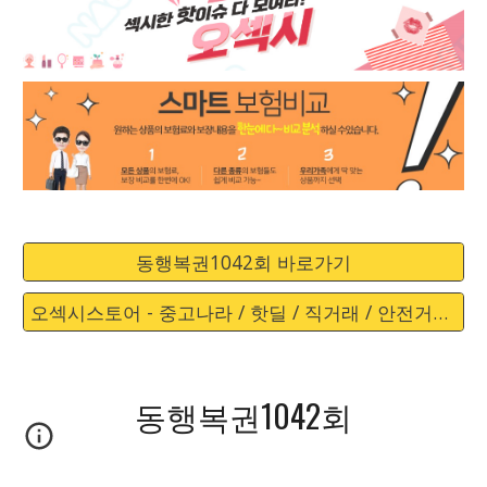
동행복권1042회 바로가기
오섹시스토어 - 중고나라 / 핫딜 / 직거래 / 안전거래 바로가기
동행복권1042회