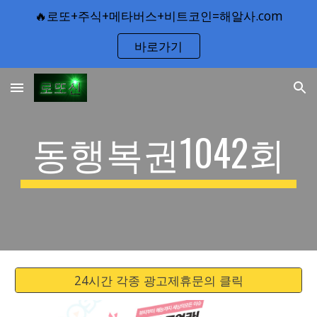
🔥로또+주식+메타버스+비트코인=해알사.com
Skip to main content
Skip to navigation
바로가기
동행복권1042회
24시간 각종 광고제휴문의 클릭