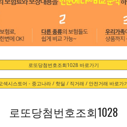
로또당첨번호조회1028 바로가기
오섹시스토어 - 중고나라 / 핫딜 / 직거래 / 안전거래 바로가
로또당첨번호조회1028