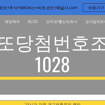
로또+주식+메타버스+비트코인=해알사.com
바로가기
ip to main content
Skip to navigat
매장목차
BLOG
인터넷/통신파트너
요식업파트
또당첨번호
1028
24시간 각종 광고제휴문의 클릭