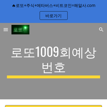
🔥로또+주식+메타버스+비트코인=해알사.com
Skip to main content
Skip to navigation
바로가기
로또1009회예상
번호