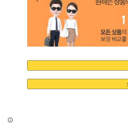
Google Sites
Report abuse