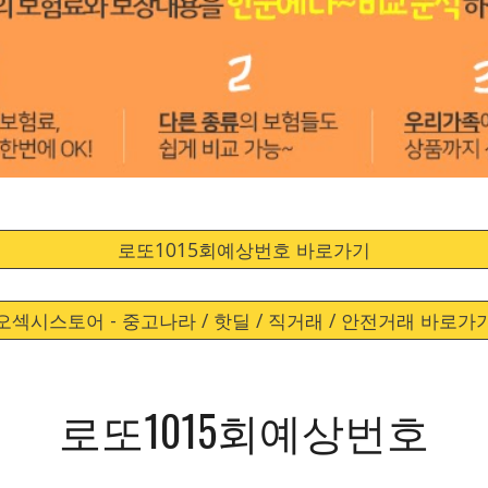
로또1015회예상번호 바로가기
오섹시스토어 - 중고나라 / 핫딜 / 직거래 / 안전거래 바로가
로또1015회예상번호