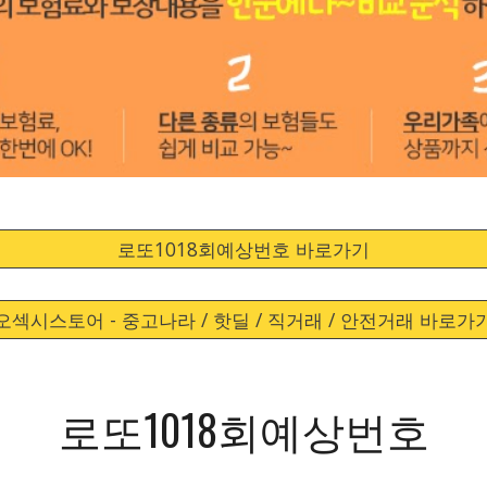
로또1018회예상번호 바로가기
오섹시스토어 - 중고나라 / 핫딜 / 직거래 / 안전거래 바로가
로또1018회예상번호