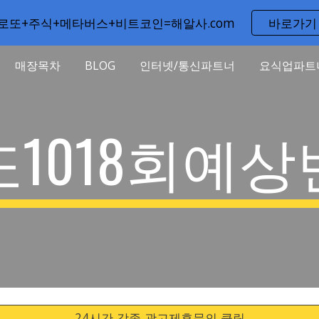
로또+주식+메타버스+비트코인=해알사.com
바로가기
ip to main content
Skip to navigat
매장목차
BLOG
인터넷/통신파트너
요식업파트
1018회예상
24시간 각종 광고제휴문의 클릭