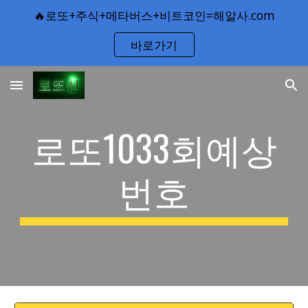
🔥로또+주식+메타버스+비트코인=해알사.com
Skip to main content
Skip to navigation
바로가기
로또1033회예상
번호