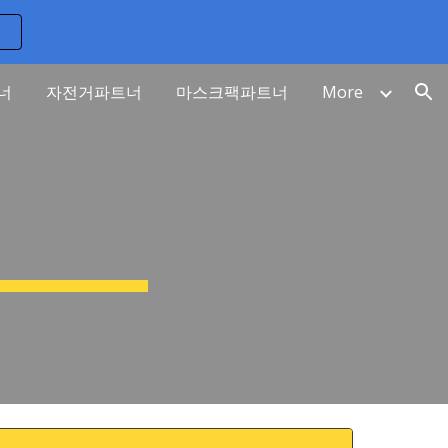
ion
너
자전거파트너
마스크팩파트너
More