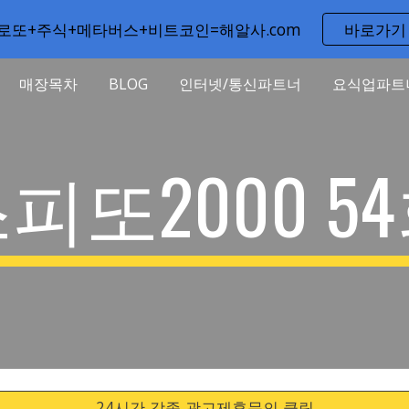
로또+주식+메타버스+비트코인=해알사.com
바로가기
ip to main content
Skip to navigat
매장목차
BLOG
인터넷/통신파트너
요식업파트
피또2000 5
24시간 각종 광고제휴문의 클릭