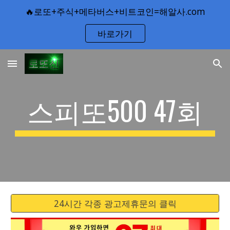
🔥로또+주식+메타버스+비트코인=해알사.com
Skip to main content
Skip to navigation
바로가기
스피또500 47회
24시간 각종 광고제휴문의 클릭