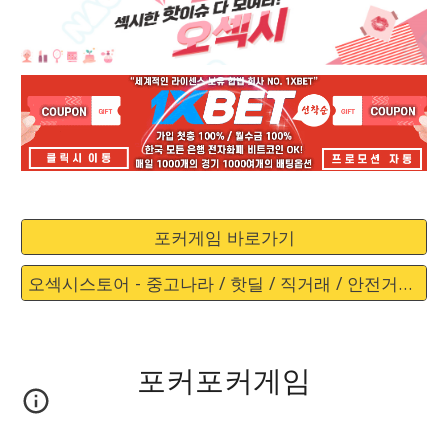
포커게임 바로가기
오섹시스토어 - 중고나라 / 핫딜 / 직거래 / 안전거래 바로가기
포커포커게임