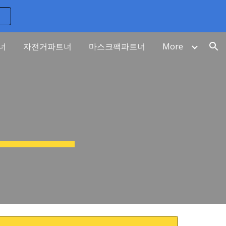
ion
너
자전거파트너
마스크팩파트너
More