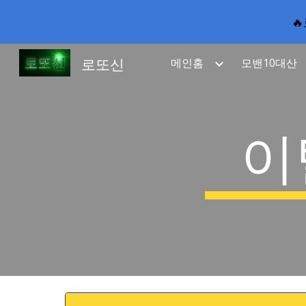

Sk
로또신
메인홈
모밴10대산
이