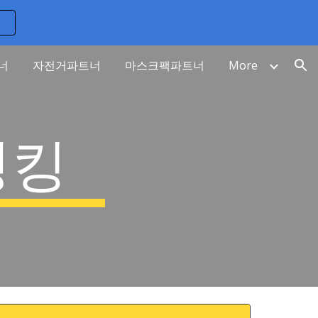
ion
너
자전거파트너
마스크팩파트너
More
랭킹