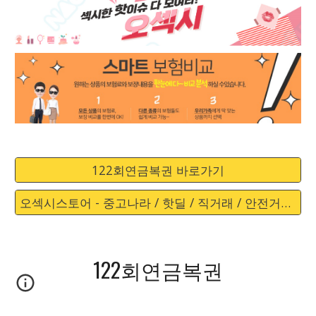
122회연금복권 바로가기
오섹시스토어 - 중고나라 / 핫딜 / 직거래 / 안전거래 바로가기
122회연금복권