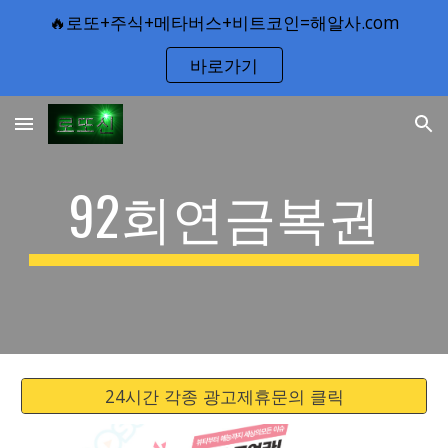
🔥로또+주식+메타버스+비트코인=해알사.com
Skip to main content
Skip to navigation
바로가기
92회연금복권
24시간 각종 광고제휴문의 클릭